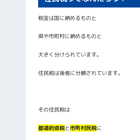
税金は国に納めるものと
県や市町村に納めるものと
大きく分けられています。
住民税は後者に分類されています。
その住民税は
都道府県税
と
市町村民税
に