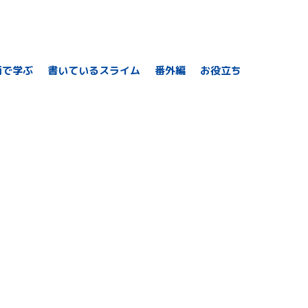
画で学ぶ
書いているスライム
番外編
お役立ち