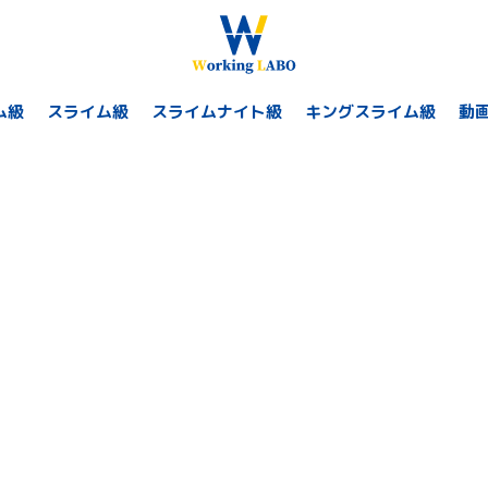
ム級
スライム級
スライムナイト級
キングスライム級
動