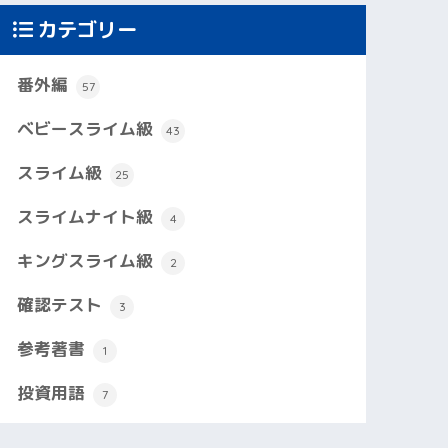
カテゴリー
番外編
57
ベビースライム級
43
スライム級
25
スライムナイト級
4
キングスライム級
2
確認テスト
3
参考著書
1
投資用語
7