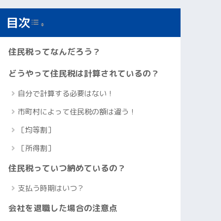
Toggle Table of Content
目次
住民税ってなんだろう？
どうやって住民税は計算されているの？
自分で計算する必要はない！
市町村によって住民税の額は違う！
［均等割］
［所得割］
住民税っていつ納めているの？
支払う時期はいつ？
会社を退職した場合の注意点