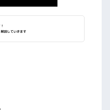
す！
く解説していきます
し